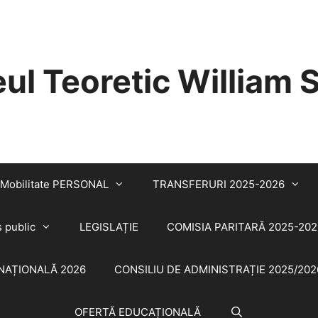
eul Teoretic William
Mobilitate PERSONAL
TRANSFERURI 2025-2026
s public
LEGISLAȚIE
COMISIA PARITARĂ 2025-202
NAȚIONALĂ 2026
CONSILIU DE ADMINISTRAȚIE 2025/202
OFERTĂ EDUCAȚIONALĂ