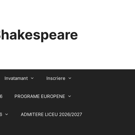
 Shakespeare
Invatamant
Inscriere
6
PROGRAME EUROPENE
6
ADMITERE LICEU 2026/2027