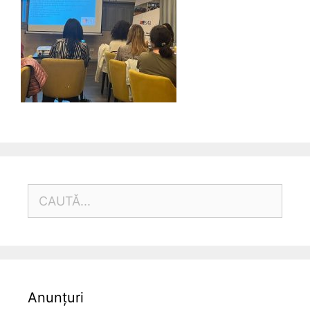
CAUTĂ
DUPĂ:
Anunțuri