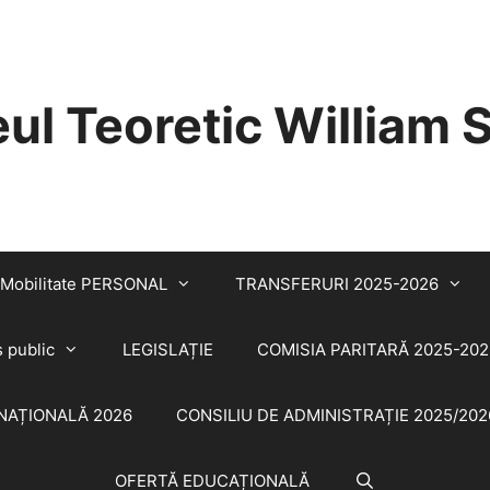
eul Teoretic William
Mobilitate PERSONAL
TRANSFERURI 2025-2026
s public
LEGISLAȚIE
COMISIA PARITARĂ 2025-202
NAȚIONALĂ 2026
CONSILIU DE ADMINISTRAȚIE 2025/202
OFERTĂ EDUCAȚIONALĂ