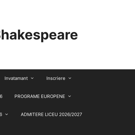
 Shakespeare
Invatamant
Inscriere
6
PROGRAME EUROPENE
6
ADMITERE LICEU 2026/2027