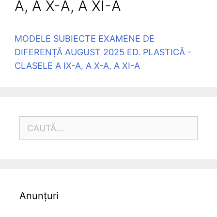
A, A X-A, A XI-A
MODELE SUBIECTE EXAMENE DE
DIFERENȚĂ AUGUST 2025 ED. PLASTICĂ -
CLASELE A IX-A, A X-A, A XI-A
CAUTĂ
DUPĂ:
Anunțuri