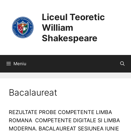
SARI
CONȚINUT
LA
Liceul Teoretic
CONȚINUT
William
Shakespeare
Meniu
Bacalaureat
REZULTATE PROBE COMPETENTE LIMBA
ROMANA COMPETENTE DIGITALE SI LIMBA
MODERNA. BACALAUREAT SESIUNEA IUNIE