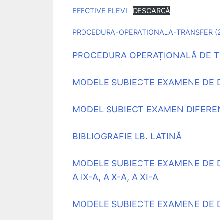
EFECTIVE ELEVI
DESCARCĂ
PROCEDURA-OPERATIONALA-TRANSFER (2
PROCEDURA OPERAȚIONALĂ DE TR
MODELE SUBIECTE EXAMENE DE DIF
MODEL SUBIECT EXAMEN DIFERENȚĂ
BIBLIOGRAFIE LB. LATINĂ
MODELE SUBIECTE EXAMENE DE D
A IX-A, A X-A, A XI-A
MODELE SUBIECTE EXAMENE DE D