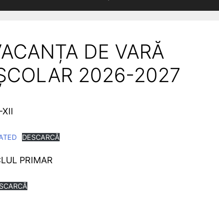
VACANȚA DE VARĂ
ȘCOLAR 2026-2027
XII
ATED
DESCARCĂ
CLUL PRIMAR
SCARCĂ