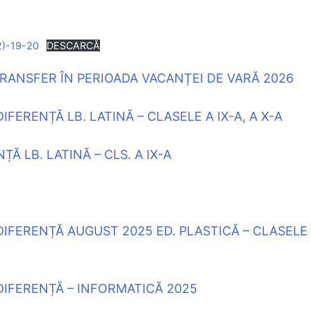
)-19-20
DESCARCĂ
ANSFER ÎN PERIOADA VACANȚEI DE VARĂ 2026
ERENȚĂ LB. LATINĂ – CLASELE A IX-A, A X-A
 LB. LATINĂ – CLS. A IX-A
IFERENȚĂ AUGUST 2025 ED. PLASTICĂ – CLASELE
IFERENȚĂ – INFORMATICĂ 2025