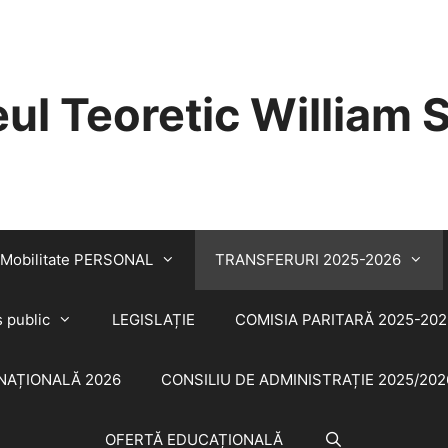
eul Teoretic William
Mobilitate PERSONAL
TRANSFERURI 2025-2026
s public
LEGISLAȚIE
COMISIA PARITARĂ 2025-202
NAȚIONALĂ 2026
CONSILIU DE ADMINISTRAȚIE 2025/202
OFERTĂ EDUCAȚIONALĂ