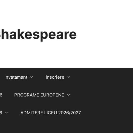
 Shakespeare
Invatamant
Inscriere
6
PROGRAME EUROPENE
6
ADMITERE LICEU 2026/2027