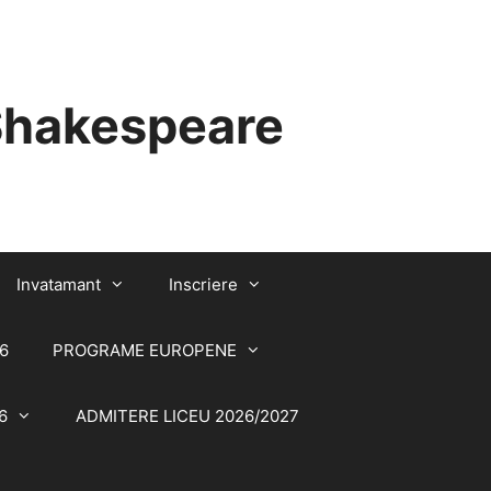
 Shakespeare
Invatamant
Inscriere
6
PROGRAME EUROPENE
6
ADMITERE LICEU 2026/2027