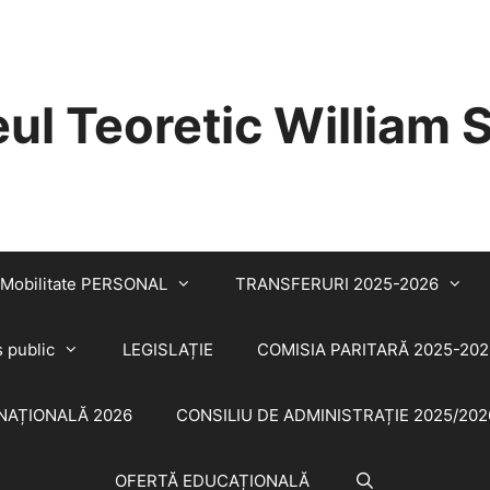
eul Teoretic William
Mobilitate PERSONAL
TRANSFERURI 2025-2026
s public
LEGISLAȚIE
COMISIA PARITARĂ 2025-202
NAȚIONALĂ 2026
CONSILIU DE ADMINISTRAȚIE 2025/202
OFERTĂ EDUCAȚIONALĂ