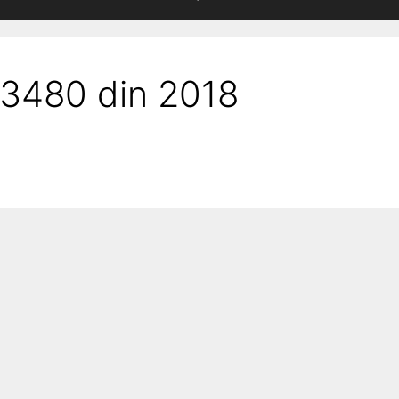
 3480 din 2018