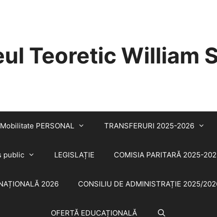
eul Teoretic William
Mobilitate PERSONAL
TRANSFERURI 2025-2026
s public
LEGISLAȚIE
COMISIA PARITARĂ 2025-202
NAȚIONALĂ 2026
CONSILIU DE ADMINISTRAȚIE 2025/202
OFERTĂ EDUCAȚIONALĂ