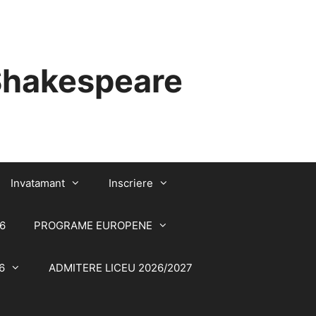
 Shakespeare
Invatamant
Inscriere
6
PROGRAME EUROPENE
6
ADMITERE LICEU 2026/2027