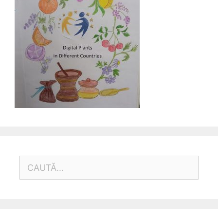
CAUTĂ
DUPĂ: