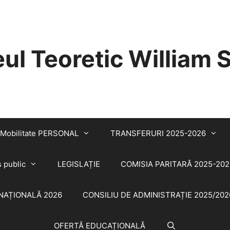
eul Teoretic William
Mobilitate PERSONAL
TRANSFERURI 2025-2026
s public
LEGISLAȚIE
COMISIA PARITARĂ 2025-202
NAȚIONALĂ 2026
CONSILIU DE ADMINISTRAȚIE 2025/202
OFERTĂ EDUCAȚIONALĂ