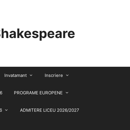
 Shakespeare
Invatamant
Inscriere
6
PROGRAME EUROPENE
6
ADMITERE LICEU 2026/2027