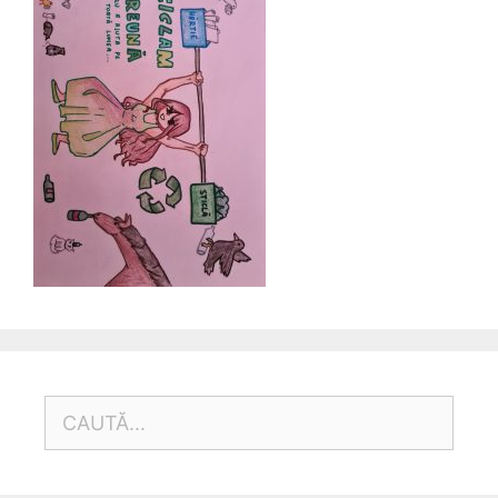
CAUTĂ
DUPĂ: